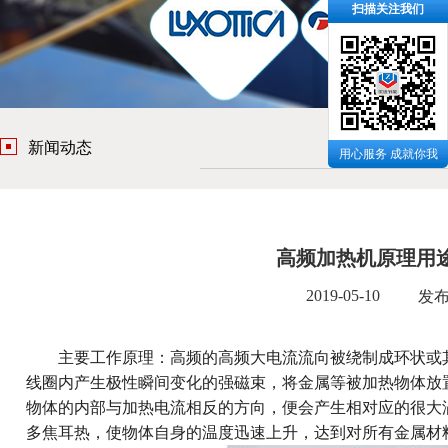
扫描关注我们
新闻动态
用心服务 成就你我
高频加热机原理用
2019-05-10
发
主要工作原理：高频的高频大电流流向被绕制成环状或其
线圈内产生极性瞬间变化的强磁束，将金属等被加热物体放
物体的内部与加热电流相反的方向，便会产生相对应的很大
多焦耳热，使物体自身的温度迅速上升，达到对所有金属材