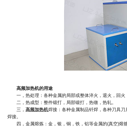
高频加热机的用途
一，热处理：各种金属的局部或整体淬火，退火，回火
二，热成型：整件锻打，局部锻打，热镦，热轧。
三，
高频加热机
焊接：各种金属制品钎焊，各种刀具刀
焊接。
四，金属熔炼：金，银，铜，铁，铝等金属的(真空)熔