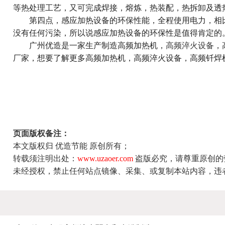
等热处理工艺，又可完成焊接，熔炼，热装配，热拆卸及透
第四点，感应加热设备的环保性能，全程使用电力，相比
没有任何污染，所以说感应加热设备的环保性是值得肯定的
广州优造是一家生产制造高频加热机，
高频淬火设备
，
厂家，想要了解更多高频加热机，高频淬火设备，高频钎焊
页面版权备注：
本文版权归 优造节能 原创所有；
转载须注明出处：
www.uzaoer.com
盗版必究，请尊重原创的
未经授权，禁止任何站点镜像、采集、或复制本站内容，违