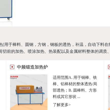
热[用于棒料、圆钢，方钢，钢板的透热，补温，自动下料在
剪切前的加热、喷涂加热、热装配以及金属材料整体的调质、
中频锻造加热炉
适用范围A. 用于铜棒、铁
棒、铝棒材的整体透热/局
部透热；B. 圆棒料、方形
料或其它形状 ...
了解更多>