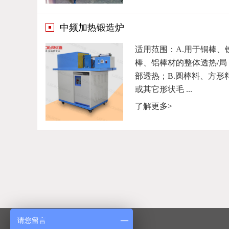
中频加热锻造炉
适用范围：A.用于铜棒、
棒、铝棒材的整体透热/局
部透热；B.圆棒料、方形
或其它形状毛 ...
了解更多>
请您留言