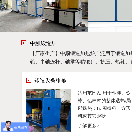
中频锻造炉
【厂家生产】中频锻造加热炉广泛用于锻造加
轮、半轴连杆、轴承等精锻）、挤压、热轧、
锻造设备维修
适用范围A. 用于铜棒、铁
棒、铝棒材的整体透热/局
部透热；B. 圆棒料、方形
料或其它形状 ...
了解更多>