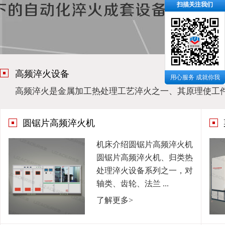
扫描关注我们
高频淬火设备
用心服务 成就你我
高频淬火是金属加工热处理工艺淬火之一、其原理使工
圆锯片高频淬火机
机床介绍圆锯片高频淬火机
圆锯片高频淬火机、归类热
处理淬火设备系列之一，对
轴类、齿轮、法兰 ...
了解更多>