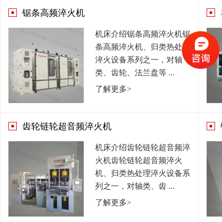
锯条高频淬火机
机床介绍锯条高频淬火机锯
条高频淬火机、归类热处理
淬火设备系列之一，对轴
类、齿轮、法兰盘等 ...
了解更多>
齿轮链轮超音频淬火机
机床介绍齿轮链轮超音频淬
火机齿轮链轮超音频淬火
机、归类热处理淬火设备系
列之一，对轴类、齿 ...
了解更多>