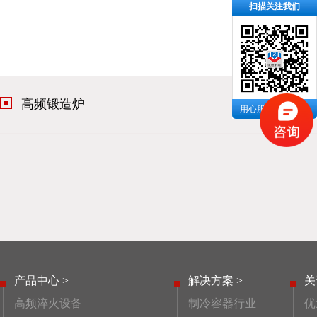
扫描关注我们
高频锻造炉
用心服务 成就你我
产品中心 >
解决方案 >
关
高频淬火设备
制冷容器行业
优