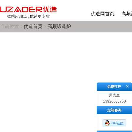
优造网首页
高频
当前位置：
优造首页
>
高频锻造炉
免费打样
周先生
13926808750
定制咨询