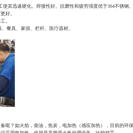
工使其迅速硬化。焊接性好。抗磨性和疲劳强度优于304不锈钢
度更好。
加工。
容器、餐具、家俱、栏杆、医疗器材。
设备呢？如火焰，柴油，焦炭，电加热（感应加热），目前的环
建议采用电加热，也就是高频退火
热处理设备
，比较稳妥。