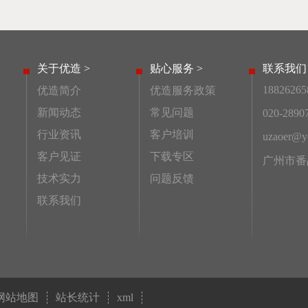
关于优造 >
贴心服务 >
联系我们 
18826265
优造简介
优造服务政策
新闻动态
常见问题
020-2890
行业资讯
客户培训
uzaoer@ye
客户见证
下载专区
广州市番
技术实力
问题反馈
联系我们
网站地图
站长统计
xml