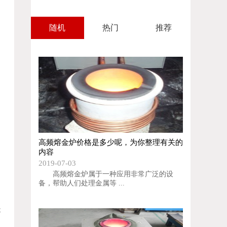
随机
热门
推荐
高频熔金炉价格是多少呢，为你整理有关的
内容
2019-07-03
高频熔金炉属于一种应用非常广泛的设
备，帮助人们处理金属等 ...
是