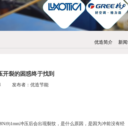
优造简介
新闻
压开裂的困惑终于找到
1
发布者：优造节能
18Ni9)1mm冲压后会出现裂纹，是什么原因，是因为冲前没有经