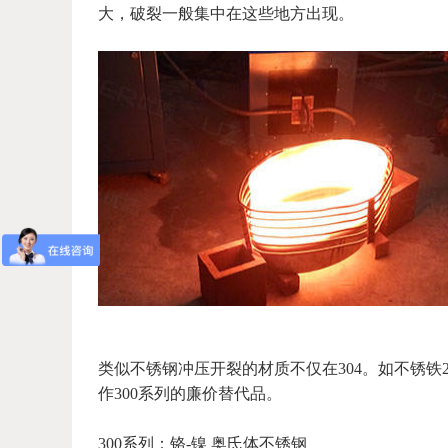
大，破裂一般集中在这些地方出现。
类似不锈钢冲压开裂的材质不仅在304。如不锈铁2
作300系列的廉价替代品。
300系列：铬-镍 奥氏体不锈钢