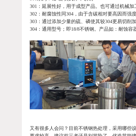
301：延展性好，用于成型产品。也可通过机械加
302：耐腐蚀性同304，由于含碳相对要高因而强
303：通过添加少量的硫、磷使其较304更易切削
304：通用型号；即18/8不锈钢。产品如：耐蚀
又有很多人会问？目前不锈钢热处理，采用哪些
要求较高，建议前三者还是别冒险了，
优造节能