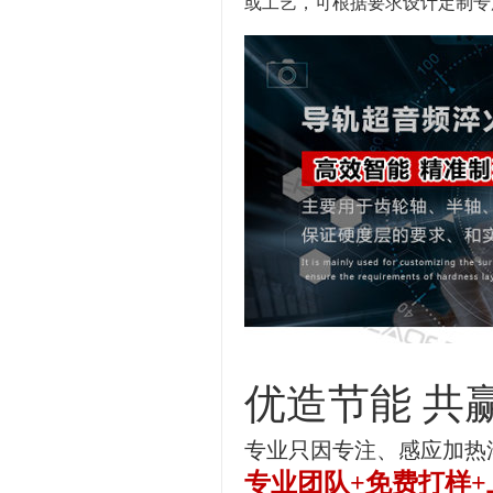
或工艺，可根据要求设计定制专
优造节能
共
专业只因专注、感应加热
专业团队+免费打样+