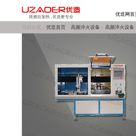
优造网首
当前位置：
优造首页
>
高频淬火设备
>
高频淬火设备