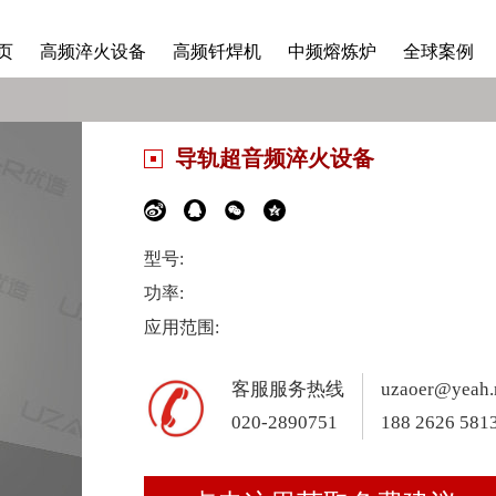
页
高频淬火设备
高频钎焊机
中频熔炼炉
全球案例
导轨超音频淬火设备
型号:
功率:
应用范围:
客服服务热线
uzaoer@yeah.
020-2890751
188 2626 581