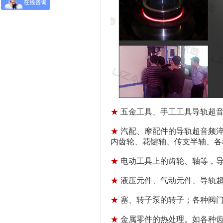
★
五金工具、手工工具导轨超音
★
汽配、摩配件的导轨超音频淬
内齿轮、花键轴、传支半轴、各种
★
电动工具上的齿轮、轴等，导轨
★
液压元件、气动元件、导轨超音
★
塞、转子泵的转子；各种阀门
★
金属零件的热处理。如各种齿