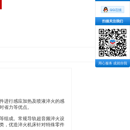
扫描关注我们
用心服务 成就你我
件进行感应加热及喷液淬火的感
时省力等优点。
等组成。常规
导轨超音频淬火设
类，
优造
淬火机床针对特殊零件