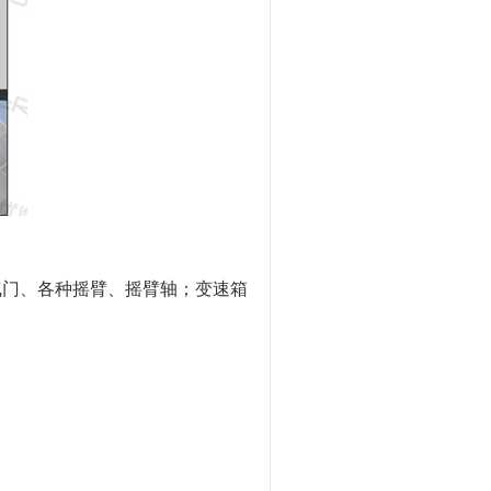
气门、各种摇臂、摇臂轴；变速箱