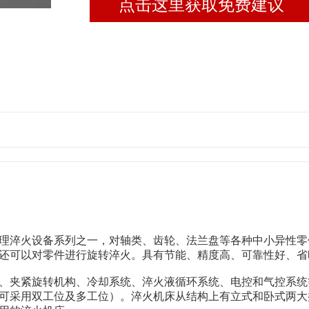
点击这里获取免费建议
理淬火设备系列之一，对轴类、齿轮、法兰盘等各种中小异性零
还可以对零件进行旋转淬火。具有节能、精度高、可靠性好、省
、夹紧旋转机构、冷却系统、淬火液循环系统、电控和气控系统
可采用双工位及多工位）。淬火机床从结构上有立式和卧式两大