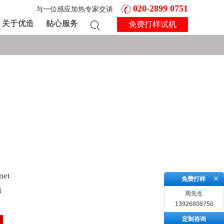
020-2899 0751
与一位感应加热专家交谈
关于优造
贴心服务
免费打样试机
net
免费打样
3
周先生
13926808750
定制咨询