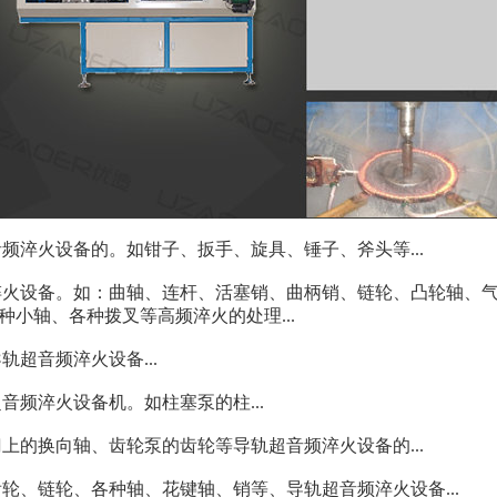
频淬火设备的。如钳子、扳手、旋具、锤子、斧头等...
火设备。如：曲轴、连杆、活塞销、曲柄销、链轮、凸轮轴、
小轴、各种拨叉等高频淬火的处理...
超音频淬火设备...
频淬火设备机。如柱塞泵的柱...
上的换向轴、齿轮泵的齿轮等导轨超音频淬火设备的...
轮、链轮、各种轴、花键轴、销等、导轨超音频淬火设备...