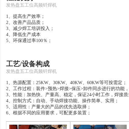
发热盘五工位高频钎焊机
1、提高生产效率；
2、改善产品品质；
3、减少焊工培训投入；
4、降低生产成本
5、环保通过率100％；
工艺/设备构成
发热盘五工位高频钎焊机
1、热源配置：25KW、30KW、40KW、60KW等可按需定；
2、工作过程：装件>预热>焊接>保压>卸件同步进行的功能
3、性能：加热快、产量高、稳定，保证24小时工作，焊接质
4、控制方式：自动、手动焊接功能、操作简单、实用；
5、适用性：产量大的产品的优先选取择；
6、根据不同的应用要求，可配更多装置；