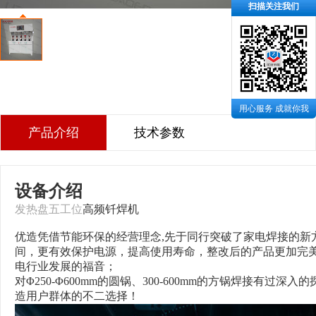
扫描关注我们
用心服务 成就你我
产品介绍
技术参数
设备介绍
发热盘五工位
高频钎焊机
优造
凭借节能环保的经营理念,先于同行突破了家电焊接的新
间，更有效保护电源，提高使用寿命，整改后的产品更加完
电行业发展的福音；
对Φ250-Φ600mm的圆锅、300-600mm的方锅焊接
造用户群体的不二选择！