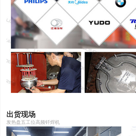
出货现场
发热盘五工位高频钎焊机