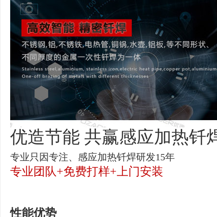
优造节能
共赢感应加热钎
专业只因专注、感应加热钎焊研发15年
专业团队+免费打样+上门安装
性能优势