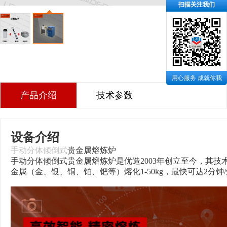
扫描关注我们
用心服务 成就你我
产品介绍
技术参数
设备介绍
手动分体倾倒式
贵金属熔炼炉
手动分体倾倒式贵金属熔炼炉是
优造
2003年创立至今，其
金属（金、银、铜、铂、钯等）熔化1-50kg，最快可达2分钟