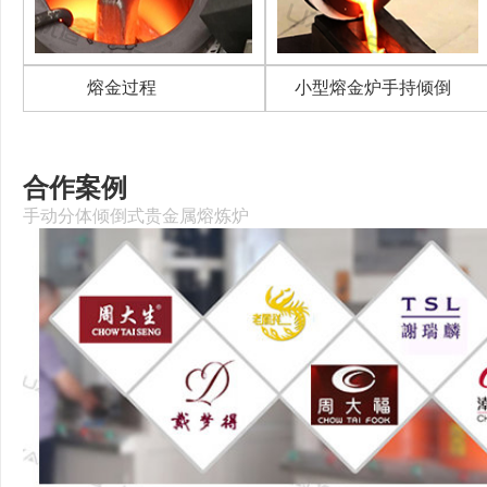
熔金过程
小型熔金炉手持倾倒
合作案例
手动分体倾倒式贵金属熔炼炉