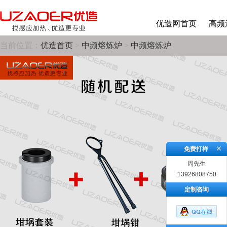
优造网首页
高频
当前位置：
优造首页
>
中频熔炼炉
>
中频熔炼炉
免费打样
周先生
13926808750
定制咨询