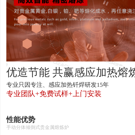
优造节能
共赢感应加热熔
专业只因专注、感应加热钎焊研发15年
专业团队+免费试样+上门安装
性能优势
手动分体倾倒式贵金属熔炼炉