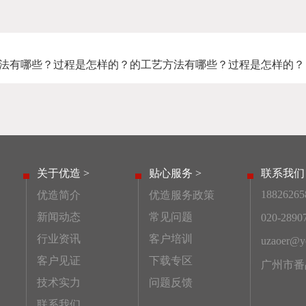
法有哪些？过程是怎样的？的工艺方法有哪些？过程是怎样的？
关于优造 >
贴心服务 >
联系我们 
18826265
优造简介
优造服务政策
新闻动态
常见问题
020-2890
行业资讯
客户培训
uzaoer@ye
客户见证
下载专区
广州市番
技术实力
问题反馈
联系我们