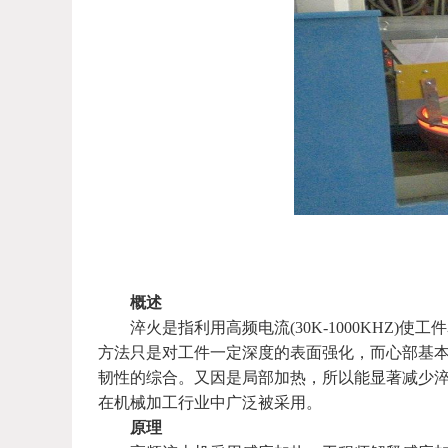
概述
淬火是指利用高频电流(30K-1000KHZ)
方法只是对工件一定深度的表面强化，而心部基
韧性的综合。又因是局部加热，所以能显著减少
在机械加工行业中广泛被采用。
原理