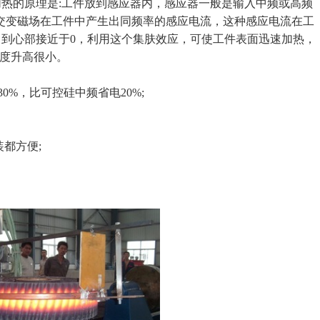
的原理是:工件放到感应器内，感应器一般是输入中频或高频
铜管。产生交变磁场在工件中产生出同频率的感应电流，这种感应电流在工
到心部接近于0，利用这个集肤效应，可使工件表面迅速加热，
部温度升高很小。
%，比可控硅中频省电20%;
都方便;
。