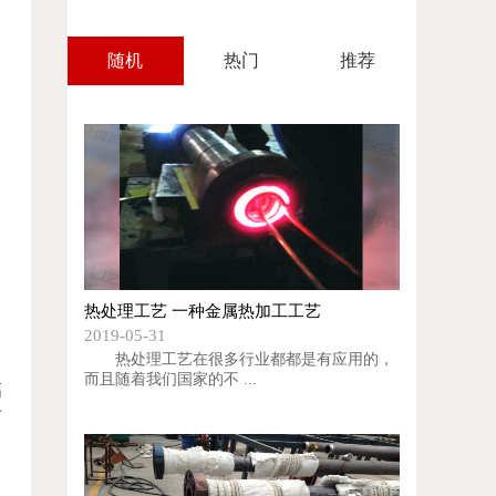
随机
热门
推荐
热处理工艺 一种金属热加工工艺
2019-05-31
热处理工艺在很多行业都都是有应用的，
而且随着我们国家的不 ...
高
而