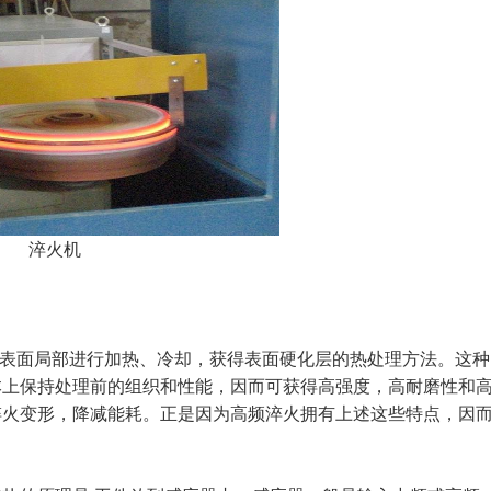
淬火机
使工件表面局部进行加热、冷却，获得表面硬化层的热处理方法。这种
本上保持处理前的组织和性能，因而可获得高强度，高耐磨性和
淬火变形，降减能耗。正是因为
高频淬火
拥有上述这些特点，因