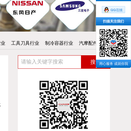
扫描关注我们
行业
工具刀具行业
制冷容器行业
汽摩配件行业
搜索
用心服务 成就你我
优