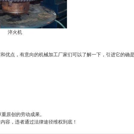
淬火机
优点，有意向的机械加工厂家们可以了解一下，引进它的确
尊重原创的劳动成果。
站内容，违者通过法律途径维权到底！