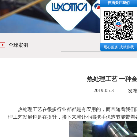
扫描关注我们
全球案例
五金
用心服务 成就你我
热处理工艺 一种
2019-05-31
发
热处理工艺在很多行业都都是有应用的，而且随着我们国
理工艺发展也是在提升，接下来就让小编携手
优造节能
带着