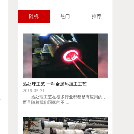
随机
热门
推荐
出
来
热处理工艺 一种金属热加工工艺
穿
2019-05-31
热处理工艺在很多行业都都是有应用的，
这
而且随着我们国家的不 ...
同