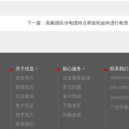
下一篇：
高频感应冷电缆特点和齿轮如何进行检查
关于优造 >
贴心服务 >
联系我们 
18826265
优造简介
优造服务政策
新闻动态
常见问题
020-2890
行业资讯
客户培训
uzaoer@ye
客户见证
下载专区
广州市番
技术实力
问题反馈
联系我们