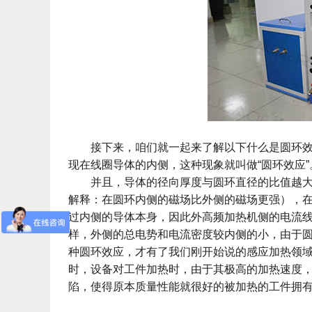
接下来，咱们就一起来了解以下什么是圆环效应
现在线圈导体的内侧，这种现象就叫做“圆环效应”
并且，导体的径向厚度与圆环直径的比值越大，
解释：在圆环内侧的磁场比外侧的磁场更强），
过内侧的导体本身，因此外高频加热机侧的电流
样，外侧的总电势和电流密度较内侧的小，由于
种圆环效应，才有了我们刚开始说的感应加热领
时，设备对工件加热时，由于其极高的加热速度
陷，使得原本质量性能就很好的被加热的工件拥