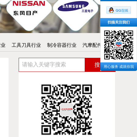
扫描关注我们
行业
工具刀具行业
制冷容器行业
汽摩配件行业
搜索
用心服务 成就你我