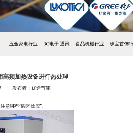
五金家电行业
3C电子 通讯
食品机械行业
珠宝首饰
用高频加热设备进行热处理
3
发布者：优造节能
意哪些“圆环效应”。