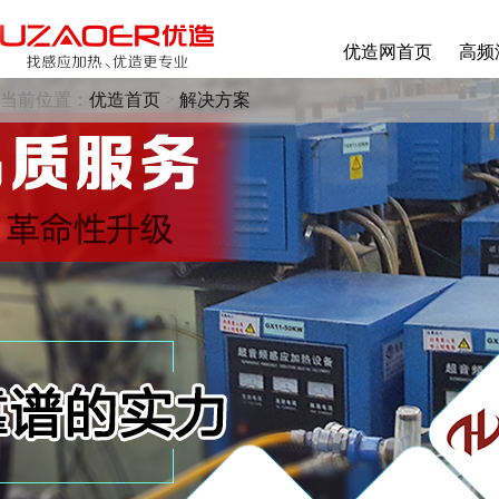
优造网首页
高频
当前位置：
优造首页
>
解决方案