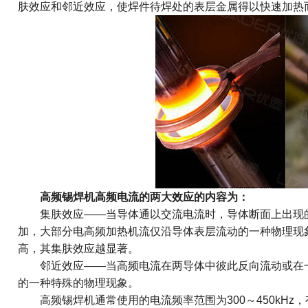
肤效应和邻近效应，使焊件待焊处的表层金属得以快速加热
高频锡焊机高频电流的两大效应的内容为：
集肤效应——当导体通以交流电流时，导体断面上出现的
加，大部分电高频加热机流仅沿导体表层流动的一种物理现
高，其集肤效应越显著。
邻近效应——当高频电流在两导体中彼此反向流动或在一
的一种特殊的物理现象。
高频锡焊机通常使用的电流频率范围为300～450kHz，有