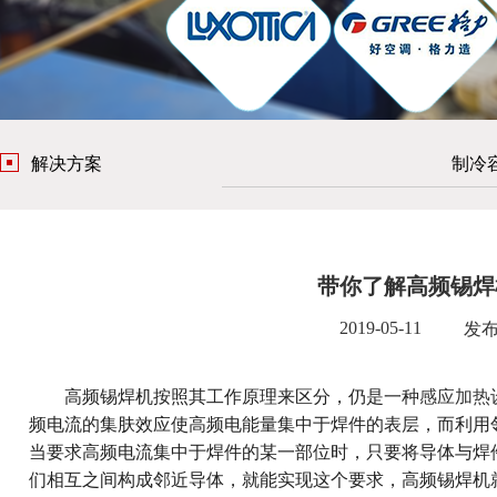
解决方案
制冷
带你了解高频锡焊
2019-05-11
发
高频锡焊机按照其工作原理来区分，仍是一种
感应加热
频电流的集肤效应使高频电能量集中于焊件的表层，而利用
当要求高频电流集中于焊件的某一部位时，只要将导体与焊
们相互之间构成邻近导体，就能实现这个要求，高频锡焊机