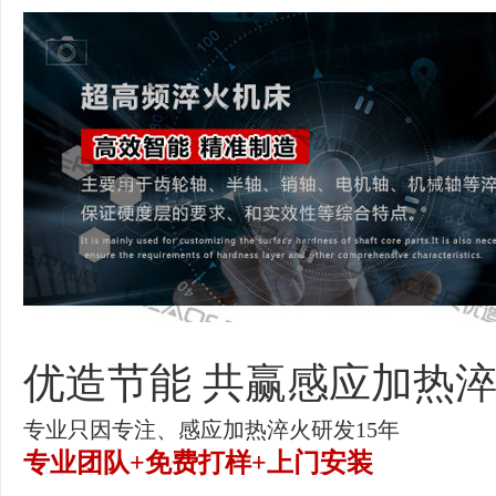
优造节能
共赢感应加热淬
专业只因专注、感应加热淬火研发15年
专业团队+免费打样+上门安装