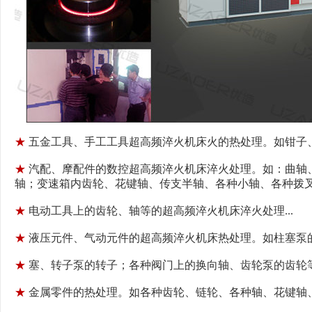
★
五金工具、手工工具
超高频淬火机床
火的热处理。如钳子、
★
汽配、摩配件的数控超高频淬火机床淬火处理。如：曲轴
轴；变速箱内齿轮、花键轴、传支半轴、各种小轴、各种拨叉等
★
电动工具上的齿轮、轴等的超高频淬火机床淬火处理...
★
液压元件、气动元件的超高频淬火机床热处理。如柱塞泵的柱
★
塞、转子泵的转子；各种阀门上的换向轴、齿轮泵的齿轮等超
★
金属零件的热处理。如各种齿轮、链轮、各种轴、花键轴、