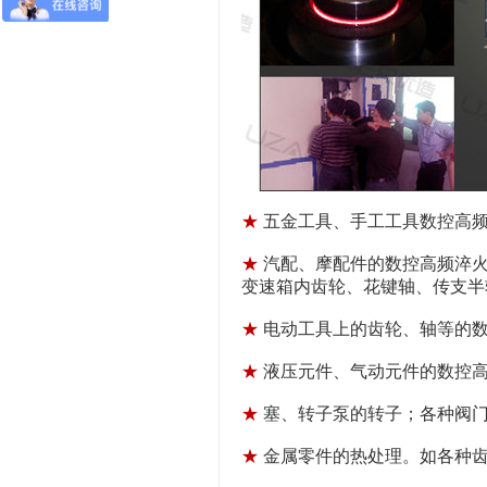
★
五金工具、手工工具
数控高
★
汽配、摩配件的数控高频淬火
变速箱内齿轮、花键轴、传支半轴
★
电动工具上的齿轮、轴等的数控
★
液压元件、气动元件的数控高频
★
塞、转子泵的转子；各种阀门
★
金属零件的热处理。如各种齿