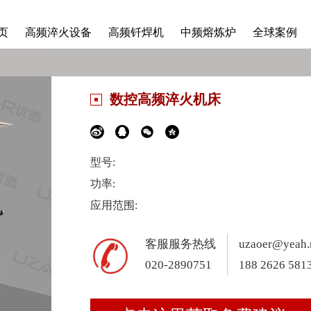
页
高频淬火设备
高频钎焊机
中频熔炼炉
全球案例
数控高频淬火机床
型号:
功率:
应用范围:
客服服务热线
uzaoer@yeah.
020-2890751
188 2626 581