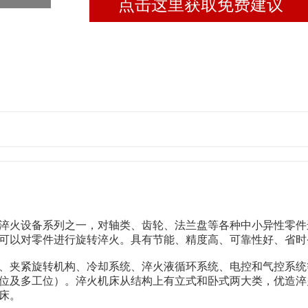
点击这里获取免费建议
淬火设备系列之一，对轴类、齿轮、法兰盘等各种中小异性零件
可以对零件进行旋转淬火。具有节能、精度高、可靠性好、省时
、夹紧旋转机构、冷却系统、淬火液循环系统、电控和气控系统
位及多工位）。淬火机床从结构上有立式和卧式两大类，
优造
淬
床。