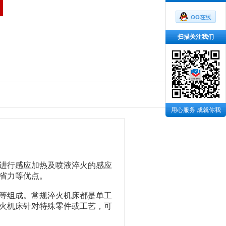
扫描关注我们
用心服务 成就你我
进行感应加热及喷液淬火的感应
省力等优点。
等组成。常规淬火机床都是单工
火机床针对特殊零件或工艺，可