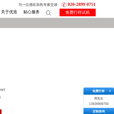
020-2899 0751
与一位感应加热专家交谈
关于优造
贴心服务
免费打样试机
net
免费打样
3
周先生
13926808750
定制咨询