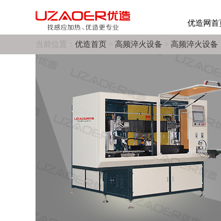
优造网首
当前位置：
优造首页
>
高频淬火设备
>
高频淬火设备