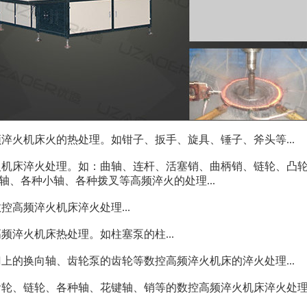
频淬火机床
火的热处理。如钳子、扳手、旋具、锤子、斧头等...
机床淬火处理。如：曲轴、连杆、活塞销、曲柄销、链轮、凸
、各种小轴、各种拨叉等高频淬火的处理...
高频淬火机床淬火处理...
淬火机床热处理。如柱塞泵的柱...
上的换向轴、齿轮泵的齿轮等数控高频淬火机床的淬火处理...
轮、链轮、各种轴、花键轴、销等的数控高频淬火机床淬火处理..