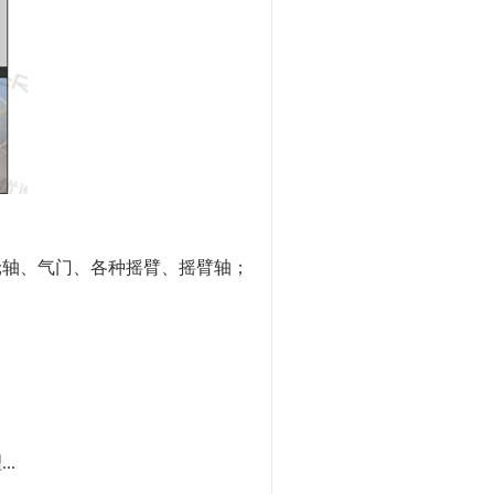
轮轴、气门、各种摇臂、摇臂轴；
.