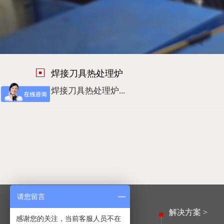
焊接刀具热处理炉
焊接刀具热处理炉...
请您留言
产品中心 >
解决方案 >
感谢您的关注，当前客服人员不在