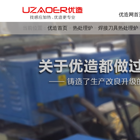
优造网首
当前位置：
优造首页
>
热处理炉
>
焊接刀具热处理炉