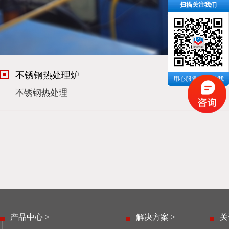
扫描关注我们
不锈钢热处理炉
用心服务 成就你我
不锈钢热处理
产品中心 >
解决方案 >
关