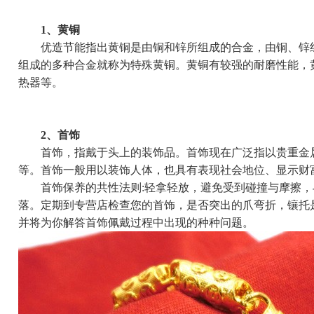
1、黄铜
优造节能
指出黄铜是由铜和锌所组成的合金，由铜、锌
组成的多种合金就称为特殊黄铜。黄铜有较强的耐磨性能，
热器等。
2、首饰
首饰，指戴于头上的装饰品。首饰现在广泛指以贵重金属
等。首饰一般用以装饰人体，也具有表现社会地位、显示财
首饰保养的共性法则:轻拿轻放，避免受到碰撞与摩擦，
落。定期到专营店检查您的首饰，是否突出的爪弯折，镶托
并将为你解答首饰佩戴过程中出现的种种问题。