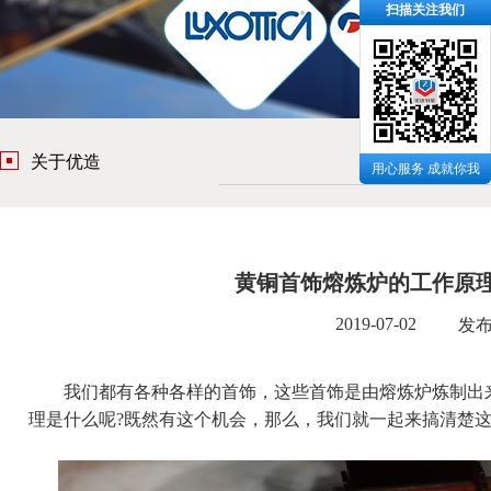
扫描关注我们
关于优造
用心服务 成就你我
黄铜首饰熔炼炉的工作原理
2019-07-02
发
我们都有各种各样的首饰，这些首饰是由熔炼炉炼制出来
理是什么呢?既然有这个机会，那么，我们就一起来搞清楚