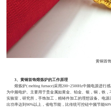
黄铜首饰
3、黄铜首饰熔炼炉的工作原理
熔炼炉( melting furnace)采用200~2500Hz中频
为中频电炉。主要用于贵金属如黄金、铂金、银，铜，铁，
实验室，研究所，手饰加工，精铸件加工的理想设备。电源采
出功率达到90%以上，省电节能，比传统可控硅中频节能60%