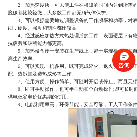
2、加热速度快，可以使工件在极短的时间内达到所需的
脱碳都比较轻微，大多数工件都无须气体保护。
3、可以根据需要通过调整设备的工作频率和功率，对表
细，硬度、强度和韧性都比较高。
4、经过感应加热方式热处理后的工件，表面硬层下有较
抗疲劳和破断能力都更高。
5、加热设备便于安装在生产线上，易于实现机械化和自
高生产效率。
6、可以实现一机多用。既可完成淬火、退火、回火、正
配、热拆卸及透热成形等工作。
7、使用方便、操作简单、可随时开启或停止。而且无须
8、即可手动操作，也可半自动和全自动操作;即可长时
供电低谷电价优惠期的使用。
9、电能利用率高，环保节能，安全可靠，工人工作条件