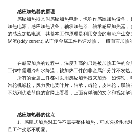
感应加热器的原理
感应加热器又叫
感应加热电源
，也称作
感应加热设备
，
加热电源，感应加热设备，轴承加热器、轴承感应加热器，
的感应加热电源，其基本工作原理是利用交变的电流产生交
涡流(eddy current),从而使金属工件迅速发热，一般
在感应加热的过程中，温度升高的只是被加热工件的金属
工作中需通冷却水降温，被加热工件的非金属部分并不发热
所有的金属工件都可以用感应加热器来加热，如铸铁，电
汽轮机螺栓，风力发电桨叶片，轴承，齿轮，皮带轮，联轴
不妨到
优造节能
的官网上看看，上面有详细的文字和视频解
感应加热器的优点
1、感应式加热对工件不需要整体加热，可以选择性地对
且工件变形不明显。