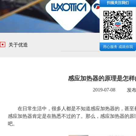
扫描关注我们
关于优造
用心服务 成就你我
感应加热器的原理是怎样
2019-07-08
发
在日常生活中，很多人都是不知道
感应加热器
的，甚至
感应加热器肯定是在熟悉不过的了。那么，感应加热器的原
吧。