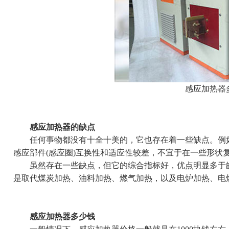
感应加热器
感应加热器的缺点
任何事物都没有十全十美的，它也存在着一些缺点。例如
感应部件(感应圈)互换性和适应性较差，不宜于在一些形状
虽然存在一些缺点，但它的综合指标好，优点明显多于缺
是取代煤炭加热、油料加热、燃气加热，以及电炉加热、电
感应加热器多少钱