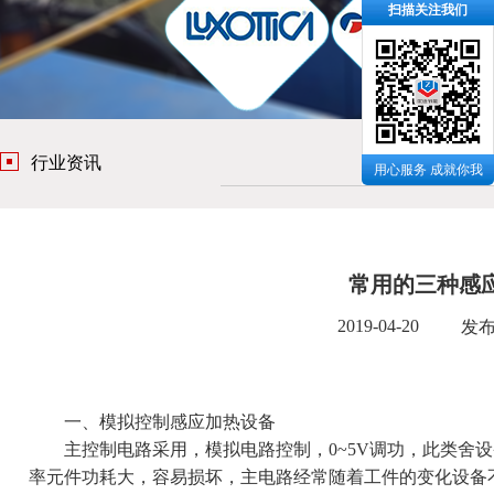
扫描关注我们
行业资讯
用心服务 成就你我
常用的三种感
2019-04-20
发
一、模拟控制
感应加热设备
主控制电路采用，模拟电路控制，0~5V调功，此类舍设备
率元件功耗大，容易损坏，主电路经常随着工件的变化设备