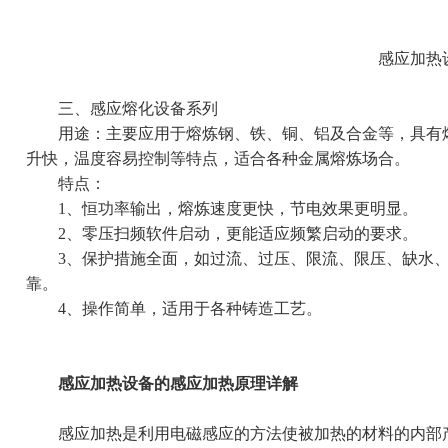
感应加热
三、感应熔化设备系列
用途：主要应用于熔炼钢、铁、铜、铝及合金等，具有熔
升快，温度容易控制等特点，适合各种金属熔炼场合。
特点：
1、恒功率输出，熔炼速度更快，节电效果更明显。
2、零压扫频软件启动，更能适应频繁启动的要求。
3、保护措施全面，如过流、过压、限流、限压、缺水、
靠。
4、操作简单，适用于各种铸造工艺。
感应加热设备的感应加热原理详解
感应加热是利用电磁感应的方法使被加热的材料的内部产