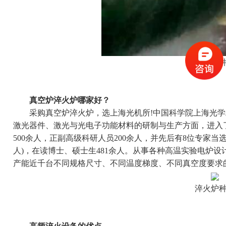
淬火炉
真空炉淬火炉哪家好？
采购真空炉淬火炉，选上海光机所!中国科学院上海光学精
激光器件、激光与光电子功能材料的研制与生产方面，进入了
500余人，正副高级科研人员200余人，并先后有8位专家当
人)，在读博士、硕士生481余人。从事各种高温实验电炉
产能近千台不同规格尺寸、不同温度梯度、不同真空度要求
淬火炉