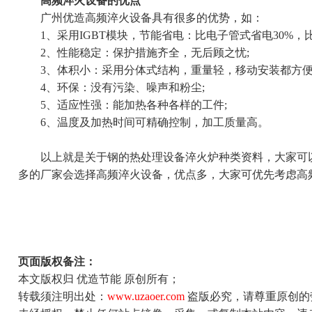
高频淬火设备的优点
广州优造高频淬火设备具有很多的优势，如：
1、采用IGBT模块，节能省电：比电子管式省电30%，比
2、性能稳定：保护措施齐全，无后顾之忧;
3、体积小：采用分体式结构，重量轻，移动安装都方便
4、环保：没有污染、噪声和粉尘;
5、适应性强：能加热各种各样的工件;
6、温度及加热时间可精确控制，加工质量高。
以上就是关于钢的热处理设备淬火炉种类资料，大家可以
多的厂家会选择高频淬火设备，优点多，大家可优先考虑高
页面版权备注：
本文版权归 优造节能 原创所有；
转载须注明出处：
www.uzaoer.com
盗版必究，请尊重原创的