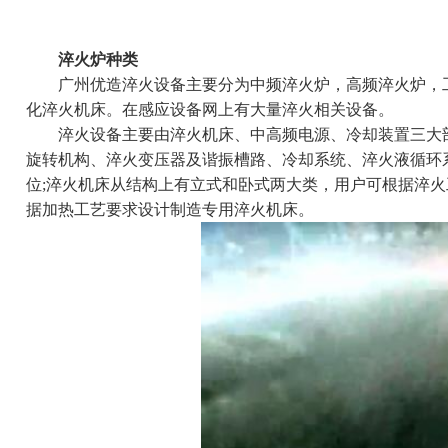
淬火炉种类
广州优造淬火设备主要分为中频淬火炉，高频淬火炉，工
化淬火机床。在感应设备网上有大量淬火相关设备。
淬火设备主要由淬火机床、中高频电源、冷却装置三大部
旋转机构、淬火变压器及谐振槽路、冷却系统、淬火液循环
位;淬火机床从结构上有立式和卧式两大类，用户可根据淬
据加热工艺要求设计制造专用淬火机床。