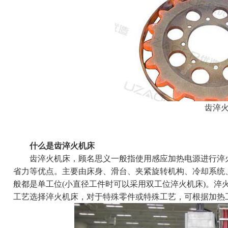
齿淬火
什么是齿淬火机床
齿淬火机床，顾名思义一般指使用
感应加热电源
进行淬
省力等优点。主要由床身、滑台、夹紧旋转机构、冷却系统
般都是单工位(小直径工件时可以采用双工位淬火机床)。淬
工艺选择淬火机床，对于特殊零件或特殊工艺，可根据加热