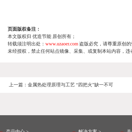
页面版权备注：
本文版权归 优造节能 原创所有；
转载须注明出处：
www.uzaoer.com
盗版必究，请尊重原创的
未经授权，禁止任何站点镜像、采集、或复制本站内容，违
上一篇：
金属热处理原理与工艺 “四把火”缺一不可
产品中心 >
解决方案 >
关