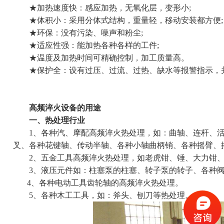
★加热速度快：感应加热，无氧化层，变形小;
★体积小：采用分体式结构，重量轻，移动安装都方便;
★环保：没有污染、噪声和粉尘;
★适应性强：能加热各种各样的工件;
★温度及加热时间可精确控制，加工质量高。
★保护全：设有过压、过流、过热、缺水等报警指示，
高频淬火设备的用途
一、热处理行业
1、各种汽、摩配高频淬火热处理，如：曲轴、连杆、活
叉、各种花键轴、传动半轴、各种小轴曲柄销、各种摇臂、
2、五金工具高频淬火热处理，如老虎钳、锤、大力钳、
3、液压元件如：柱塞泵的柱塞、转子泵的转子、各种阀
4、各种电动工具齿轮轴的高频淬火热处理。
5、各种木工工具，如：斧头、刨刀等热处理。