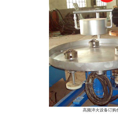
高频淬火设备订购