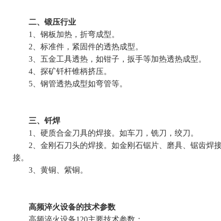
二、锻压行业
1、钢板加热，折弯成型。
2、标准件，紧固件的透热成型。
3、五金工具透热，如钳子，扳手等加热透热成型。
4、探矿钎杆锥柄挤压。
5、钢管透热成型如弯管等。
三、钎焊
1、硬质合金刀具的焊接。如车刀，铣刀，绞刀。
2、金刚石刀头的焊接。如金刚石锯片、磨具、锯齿焊接
接。
3、黄铜、紫铜。
高频淬火设备的技术参数
高频淬火设备120主要技术参数：