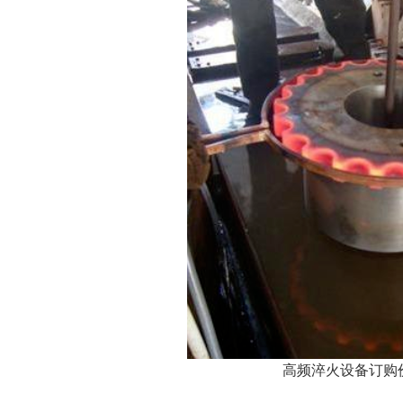
高频淬火设备订购