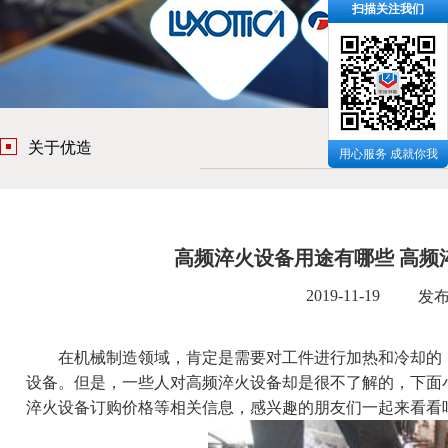
扫描关注我们
关于优造
用心服务 成就你我
高频淬火设备用途有哪些 高频
2019-11-19
发
在机械制造领域，肯定是需要对工件进行加热和冷却的，
设备
。但是，一些人对高频淬火设备却是很不了解的，下面
淬火设备订购价格等相关信息，感兴趣的朋友们一起来看看