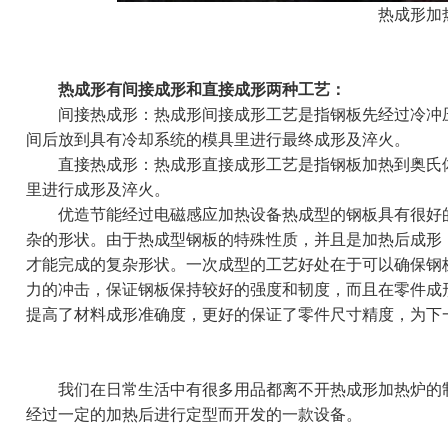
热成形加
热成形有间接成形和直接成形两种工艺：
间接热成形：热成形间接成形工艺是指钢板先经过冷冲压
间后放到具有冷却系统的模具里进行最终成形及淬火。
直接热成形：热成形直接成形工艺是指钢板加热到奥氏体
里进行成形及淬火。
优造节能经过
电磁感应加热设备
热成型的钢板具有很好
杂的形状。由于热成型钢板的特殊性质，并且是加热后成形
才能完成的复杂形状。一次成型的工艺好处在于可以确保钢
力的冲击，保证钢板保持较好的强度和韧度，而且在零件成
提高了材料成形准确度，更好的保证了零件尺寸精度，为下
我们在日常生活中有很多用品都离不开热成形加热炉的制
经过一定的加热后进行定型而开发的一款设备。