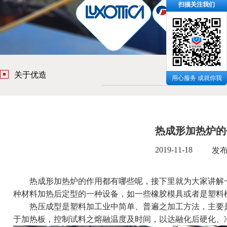
扫描关注我们
关于优造
用心服务 成就你我
热成形加热炉的
2019-11-18
发
热成形加热炉的作用都有哪些呢，接下里就为大家讲解一
种材料加热后定型的一种设备，如一些橡胶模具或者是塑料
热压成型是塑料加工业中简单、普遍之加工方法，主要是
于加热板，控制试料之熔融温度及时间，以达融化后硬化、