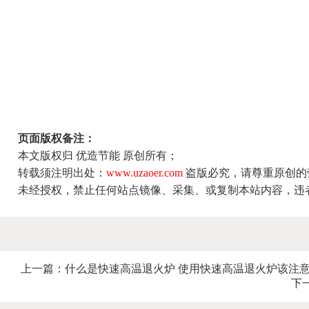
页面版权备注：
本文版权归 优造节能 原创所有；
转载须注明出处：
www.uzaoer.com
盗版必究，请尊重原创的
未经授权，禁止任何站点镜像、采集、或复制本站内容，违
上一篇：
什么是快速高温退火炉 使用快速高温退火炉该注
下