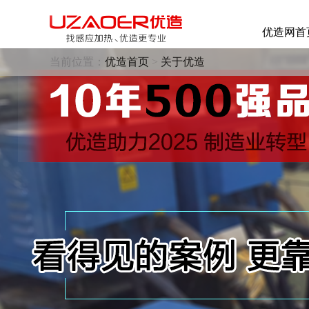
优造网首
当前位置：
优造首页
>
关于优造