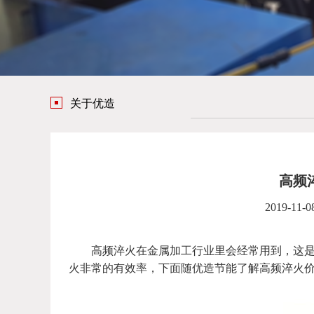
关于优造
高频
2019-11-0
高频淬火在金属加工行业里会经常用到，这是一
火非常的有效率，下面随优造节能了解高频淬火