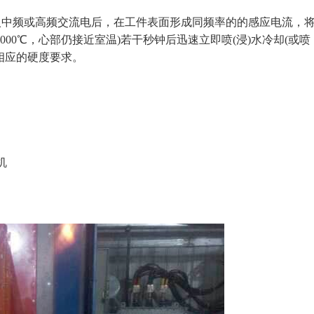
频或高频交流电后，在工件表面形成同频率的的感应电流，
000℃，心部仍接近室温)若干秒钟后迅速立即喷(浸)水冷却(或喷
相应的硬度要求。
机