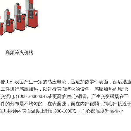
高频淬火价格
工件表面产生一定的感应电流，迅速加热零件表面，然后迅
工件进行感应加热，以进行表面淬火的设备。感应加热的原理:
 (1000-300000Hz或更高)的空心铜管。产生交变磁场在工
工件的分布是不均匀的，在表面强，而在内部很弱，到心部接近
秒钟内表面温度上升到800-1000℃，而心部温度升高很小