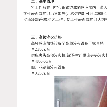
二，基本原理
将工件放在用空心铜管绕成的感应器内，通入中
零件表面或局部迅速加热(几秒钟内即可升温800~1
浸油冷却)完成浸火工作，使工件表面或局部达到
三，高频淬火价格
高频感应加热设备
至高频淬火设备厂家直销
￥2.80万/台
供应夹头高频淬火机 慈溪/掌起供应夹头淬火
￥4800.00/台
四川花键轴淬火设备
￥3.20万/台