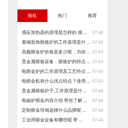
随机
热门
推荐
感应加热器的原理是怎样的 感 ...
07-08
黄铜首饰熔炼炉的工作原理是什 ...
07-02
高频熔金炉价格是多少呢，为你 ...
07-03
贵金属熔炼设备：熔炼炉的特点 ...
07-03
电熔金炉的工作原理及工艺特点 ...
07-03
速
电熔金机有什么优点特点？使用 ...
07-03
贵金属熔炼炉子,工作原理是什 ...
07-04
电磁炉熔金内容介绍 带你了解 ...
07-04
于
定制熔金坩埚选择什么品牌呢 ...
07-04
工业用熔金设备有哪些呢 带 ...
07-04