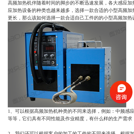
高频加热机伴随着时间的脚步的不断迅速发展，各大
感应加
应加热设备的种类也越来越多，选择一款合适的小型高频加
更长，那么该如何选择一款合适自己工件的的小型高频加热
1、可以根据高频加热机种类的不同来选择，例如：中频感
等等，它们具有不同性能及作业精度，有什么样的生产需求
2、我们还可以根据客户的加工的工件的不同来选择，根据