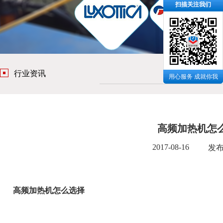
扫描关注我们
行业资讯
用心服务 成就你我
高频加热机怎
2017-08-16
发
高频加热机怎么选择