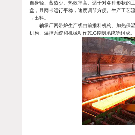
自身轻、蓄热少、热效率高、适于对各种形状的
盘，且网带运行平稳，速度调节方便。生产工艺
→出料。
轴承厂网带炉生产线由前推料机构、加热保温室
机构、温控系统和机械动作PLC控制系统等组成。