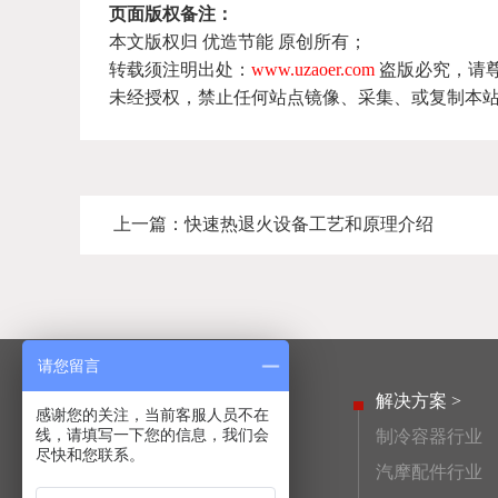
页面版权备注：
本文版权归 优造节能 原创所有；
转载须注明出处：
www.uzaoer.com
盗版必究，请
未经授权，禁止任何站点镜像、采集、或复制本
上一篇：
快速热退火设备工艺和原理介绍
请您留言
产品中心 >
解决方案 >
感谢您的关注，当前客服人员不在
线，请填写一下您的信息，我们会
高频淬火设备
制冷容器行业
尽快和您联系。
活塞销高频淬火设备
汽摩配件行业