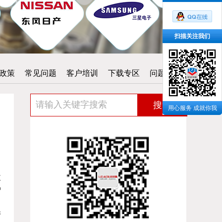
扫描关注我们
政策
常见问题
客户培训
下载专区
问题反馈
搜索
用心服务 成就你我
收
炉
带