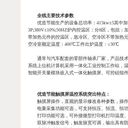
全线主要技术参数
优造节能
生产的设备总功率：415kw±5其中加
3P;380V±10%;50HZ炉内控温区：分8区，
带加热元件的控温区，急冷区、空冷区不带加热元件
空冷室额定温度：400℃工件出炉温度：≤30℃
通常与汽车配套的零部件轴承厂家，产品技术要
系统上位机计算机采用一体化工业控制工作站，温控
智能开关量模块嵌入式一体化触摸屏、可控硅组
优造节能触摸屏温控系统突出特点：
触摸屏操作，直观的显示修改各种参数，操作
电量采集功能可选，可支持恒压、恒流、恒功
打印功能可选，可外接微型打印机打印温度、
双脉冲触发信号，触发脉宽可调，输出具有防