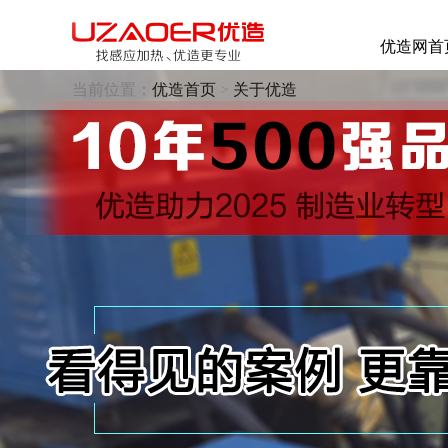
优造网首
当前位置：
优造首页
>
关于优造