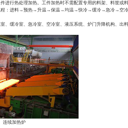
工件进行热处理加热。工件加热时不需配置专用的料架、料筐或
流程：进料→预热→升温→保温→均温→快冷→缓冷→急冷→空
、缓冷室、急冷室、空冷室、液压系统、炉门升降机构、出
连续加热炉