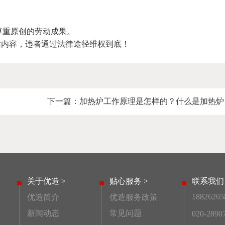
尊重原创的劳动成果。
站内容，违者通过法律途径维权到底！
下一篇：
加热炉工作原理是怎样的？什么是加热炉
关于优造 >
贴心服务 >
联系我们 
18826265
优造简介
优造服务政策
新闻动态
常见问题
020-2890