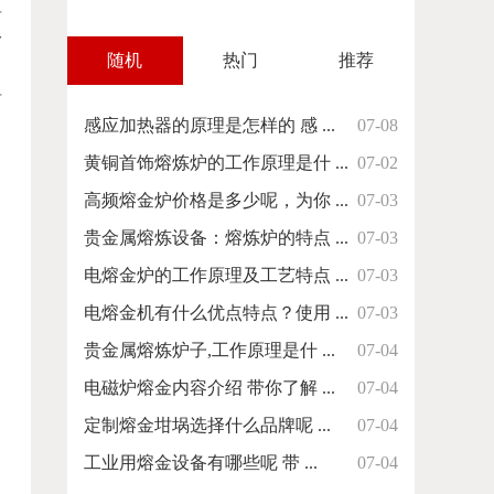
料
冷
随机
热门
推荐
料
感应加热器的原理是怎样的 感 ...
07-08
黄铜首饰熔炼炉的工作原理是什 ...
07-02
高频熔金炉价格是多少呢，为你 ...
07-03
贵金属熔炼设备：熔炼炉的特点 ...
07-03
电熔金炉的工作原理及工艺特点 ...
07-03
电熔金机有什么优点特点？使用 ...
07-03
贵金属熔炼炉子,工作原理是什 ...
07-04
电磁炉熔金内容介绍 带你了解 ...
07-04
定制熔金坩埚选择什么品牌呢 ...
07-04
工业用熔金设备有哪些呢 带 ...
07-04