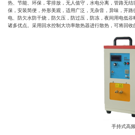
热、节能、环保，零排放，无人值守，水电分离，管路无结
保，安装简便，外形美观，适用广泛，无杂音，异味，开路
电、防欠水防干烧，防欠压，防过压，防冻，夜间用电低谷
诸多优点。采用回水控制大功率散热器进行散热，可将回收
手持式高