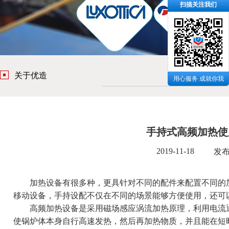
扫描关注我们
关于优造
用心服务 成就你我
手持式高频加热使
2019-11-18
发
加热设备有很多种，更具针对不同的配件来配置不同的
移动设备，手持设配不仅在不同的场景能够方便使用，还可
高频加热设备是采用磁场感应涡流加热原理，利用电流通
使锅炉体本身自行高速发热，然后再加热物质，并且能在短