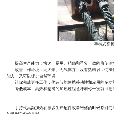
手持式高
提高生产能力：快速、易用、精确和重复一致的热传输
改善工作环境：无火焰、无气体并且没有热辐射，使操作
能力，又可以保护自然环境
让你完成更多工作：优造节能便携移动性和应用的多功能
降低成本：高效和精确的加热过程意味着你一次就可把事
手持式高频加热在很多生产配件或者维修的时候都能使用