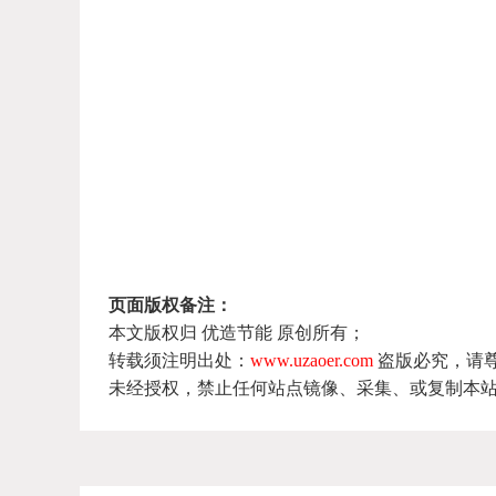
页面版权备注：
本文版权归 优造节能 原创所有；
转载须注明出处：
www.uzaoer.com
盗版必究，请
未经授权，禁止任何站点镜像、采集、或复制本