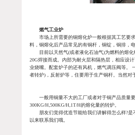
燃气工业炉
市场上所需要的铜熔化炉一般根据其工艺要求(
料，铜熔化后产品常见的有铜杆，铜锭，铜排，
目前以天然气(或者液化石油气)为燃料的熔化
20G焊接而成。内部为耐火层和隔热层，相应设
业烧嘴。配套炉子的还有风机，燃气调压阀等。 
者转炉)，反射炉等，住要用于生产铜杆。当然对
一般用铜量不大的工厂或者对于铜产品质量要
300KG/H,500KG/H,1T/H的熔化量的转炉。
朋友们觉得优造节能给我们讲解得怎么样?是不
以来联系我们哦。