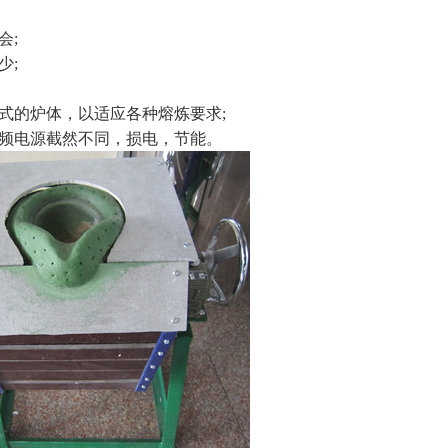
会;
少;
式的炉体，以适应各种熔炼要求;
频电源截然不同，损电，节能。