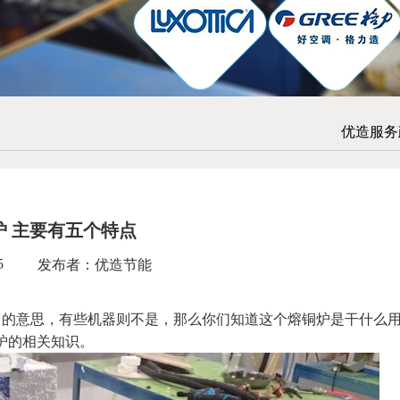
优造服务
炉 主要有五个特点
5
发布者：优造节能
意思，有些机器则不是，那么你们知道这个熔铜炉是干什么
炉的相关知识。