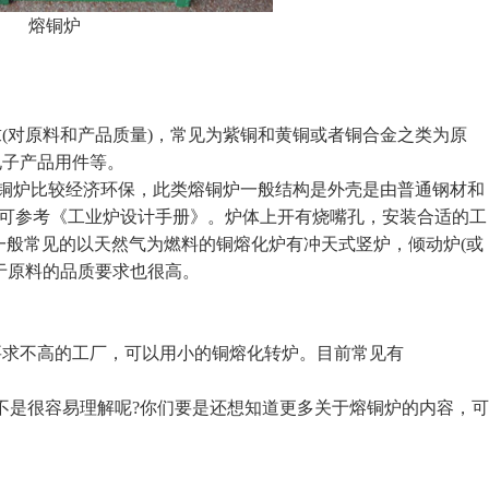
熔铜炉
对原料和产品质量)，常见为紫铜和黄铜或者铜合金之类为原
电子产品用件等。
铜炉比较经济环保，此类熔铜炉一般结构是外壳是由普通钢材和
计可参考《工业炉设计手册》。炉体上开有烧嘴孔，安装合适的工
一般常见的以天然气为燃料的铜熔化炉有冲天式竖炉，倾动炉(或
于原料的品质要求也很高。
求不高的工厂，可以用小的铜熔化转炉。目前常见有
是很容易理解呢?你们要是还想知道更多关于熔铜炉的内容，可