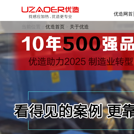
优造网首
当前位置：
优造首页
>
关于优造