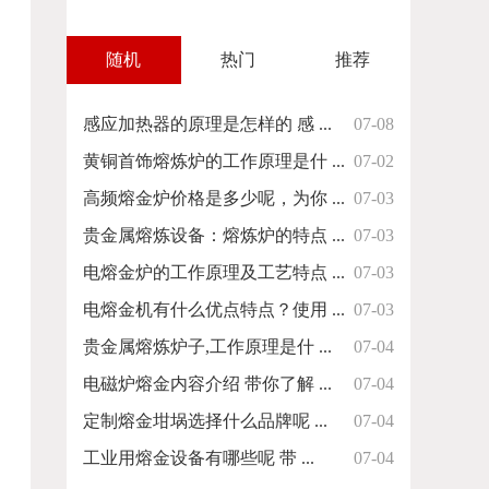
随机
热门
推荐
感应加热器的原理是怎样的 感 ...
07-08
黄铜首饰熔炼炉的工作原理是什 ...
07-02
高频熔金炉价格是多少呢，为你 ...
07-03
贵金属熔炼设备：熔炼炉的特点 ...
07-03
电熔金炉的工作原理及工艺特点 ...
07-03
电熔金机有什么优点特点？使用 ...
07-03
贵金属熔炼炉子,工作原理是什 ...
07-04
电磁炉熔金内容介绍 带你了解 ...
07-04
定制熔金坩埚选择什么品牌呢 ...
07-04
工业用熔金设备有哪些呢 带 ...
07-04