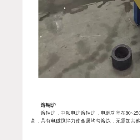
熔铜炉
熔铜炉，中频电炉熔铜炉，电源功率在80~2500
高，具有电磁搅拌力使金属均匀熔炼，无需加其