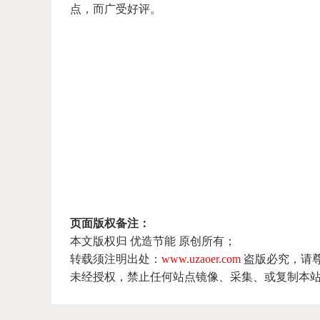
点，而广受好评。
页面版权备注：
本文版权归 优造节能 原创所有；
转载须注明出处：
www.uzaoer.com
盗版必究，请
未经授权，禁止任何站点镜像、采集、或复制本