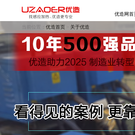
优造网首
当前位置：
优造首页
>
关于优造