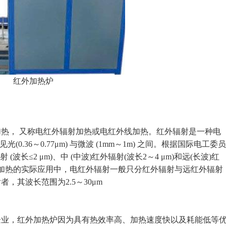
红外加热炉
， 又称电红外辐射加热或电红外线加热。红外辐射是一种电
光(0.36～0.77μm) 与微波 (1mm～1m) 之间。根据国际电工委员
射 (波长≤2 μm)、中 (中波)红外辐射(波长2～4 μm)和远(长波)红
红外加热的实际应用中，电红外辐射一般只分红外辐射与远红外辐射
其波长范围为2.5～30μm
，红外加热炉因为具有热效率高、加热速度快以及耗能低等