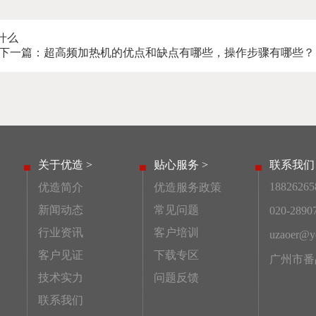
什么
下一篇：
超高频加热机的优点和缺点有哪些，操作步骤有哪些？
关于优造 >
贴心服务 >
联系我们 
18826265
优造简介
优造服务政策
新闻动态
常见问题
020-2890
行业资讯
客户培训
uzaoer@ye
客户见证
下载专区
广州市番
技术实力
问题反馈
联系我们