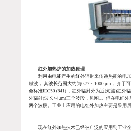
红外加热炉的加热原理
利用由电能产生的红外辐射来传递热能的电加热
磁波， 其波长范围大约为0.77～1000 μm， 介于可见
会标准IEC50 (841) ，红外辐射分为近(短波)红外辐
外辐射(波长>4μm)三个波段，见图1。但在电
两个波段。工业上应用的电红外加热主要是采用后者，
现在红外加热技术已经被广泛的应用到工业企业