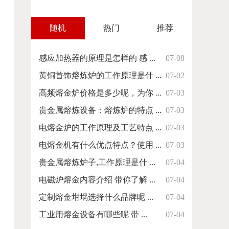
随机
热门
推荐
感应加热器的原理是怎样的 感 ...
07-08
黄铜首饰熔炼炉的工作原理是什 ...
07-02
高频熔金炉价格是多少呢，为你 ...
07-03
贵金属熔炼设备：熔炼炉的特点 ...
07-03
电熔金炉的工作原理及工艺特点 ...
07-03
电熔金机有什么优点特点？使用 ...
07-03
贵金属熔炼炉子,工作原理是什 ...
07-04
电磁炉熔金内容介绍 带你了解 ...
07-04
定制熔金坩埚选择什么品牌呢 ...
07-04
工业用熔金设备有哪些呢 带 ...
07-04