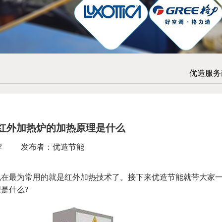
优造服务
 红外加热炉的加热原理是什么
2
发布者：优造节能
在最为常用的就是红外加热技术了。接下来
优造节能
就带大家
是什么?