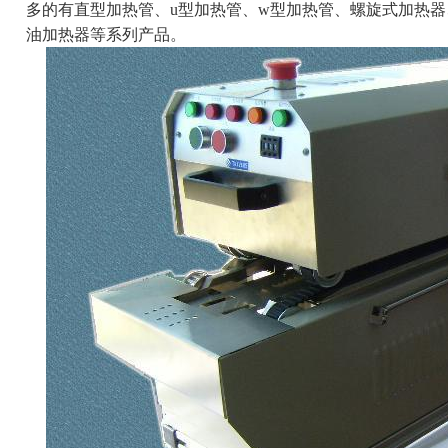
多的有直型加热管、u型加热管、w型加热管、螺旋式加热
油加热器等系列产品。