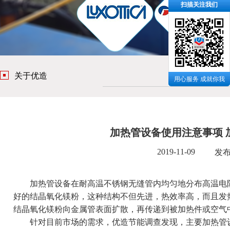
扫描关注我们
关于优造
用心服务 成就你我
加热管设备使用注意事项 
2019-11-09
发
加热管设备在耐高温不锈钢无缝管内均匀地分布高温电阻
好的结晶氧化镁粉，这种结构不但先进，热效率高，而且发
结晶氧化镁粉向金属管表面扩散，再传递到被加热件或空气
针对目前市场的需求，
优造节能
调查发现，主要加热管设