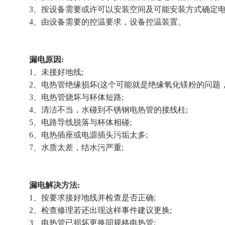
3、按设备需要或许可以安装空间及可能安装方式确定电
4、由设备需要的控温要求，设备控温装置。
漏电原因:
1、未接好地线;
2、电热管绝缘损坏(这个可能就是绝缘氧化镁粉的问题，
3、电热管烧坏与杯体短路;
4、清洁不当，水碰到不锈钢电热管的接线柱;
5、电路导线脱落与杯体相碰;
6、电热插座或电源插头污垢太多;
7、水质太差，结水污严重;
漏电解决方法:
1、按要求接好地线并检查是否正确;
2、检查修理若还出现这样事件建议更换;
3、电热管已损坏更换同规格电热管;