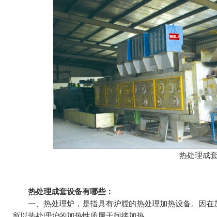
热处理成
热处理成套设备有哪些：
一、热处理炉，是指具有炉膛的热处理加热设备。因在加
所以热处理炉的加热性质属于间接加热。