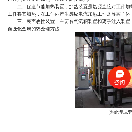
二、优造节能加热装置，加热装置是热源直接对工件加热
工件将其加热，在工件内产生感应电流加热工件及等离子体
三、表面改性装置，主要有气沉积装置和离子注入装置，
而强化金属的热处理方法。
热处理成