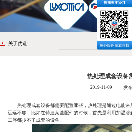
扫描关注我们
关于优造
用心服务 成就你我
热处理成套设备
2019-11-09
发
热处理成套设备都需要配置哪些，热处理是通过电能来加
远远不够，比如在铸造某些配件的时候，首先是利用加温溶
工序都少不了成套的设备。