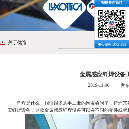
扫描关注我们
关于优造
用心服务 成就你我
金属感应钎焊设备
2019-11-06
发
钎焊是什么，相信很多从事工业的网友会问了，钎焊其实
应钎焊设备，这款金属感应钎焊设备可以在不同的零件或者