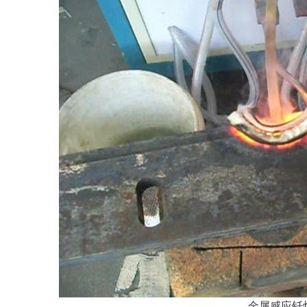
金属感应钎