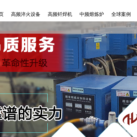
页
高频淬火设备
高频钎焊机
中频熔炼炉
全球案例