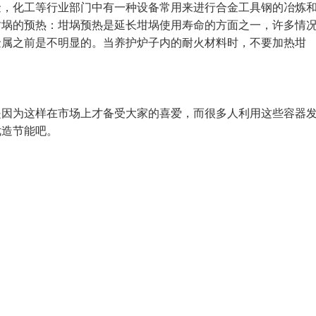
金，化工等行业部门中有一种设备常用来进行合金工具钢的冶炼
坩埚的预热：坩埚预热是延长坩埚使用寿命的方面之一，许多情
金属之前是不明显的。当养护炉子内的耐火材料时，不要加热坩
为这样在市场上才备受大家的喜爱，而很多人利用这些容器
优造节能吧。