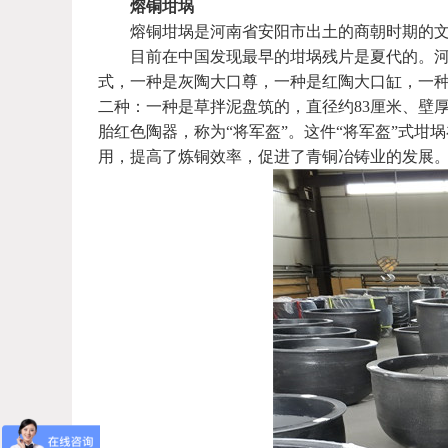
熔铜坩埚
熔铜坩埚是河南省安阳市出土的商朝时期的文物
目前在中国发现最早的坩埚残片是夏代的。河南
式，一种是灰陶大口尊，一种是红陶大口缸，一
二种：一种是草拌泥盘筑的，直径约83厘米、壁厚
胎红色陶器，称为“将军盔”。这件“将军盔”式坩
用，提高了炼铜效率，促进了青铜冶铸业的发展