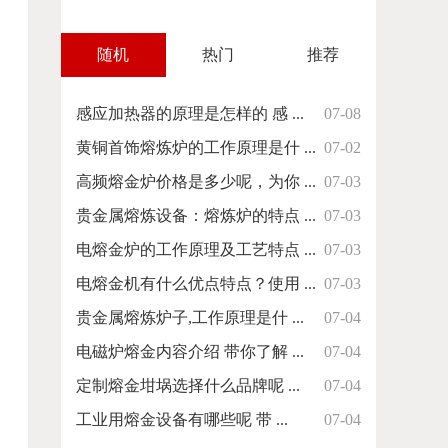
随机
热门
推荐
感应加热器的原理是怎样的 感 ...
07-08
黄铜首饰熔炼炉的工作原理是什 ...
07-02
高频熔金炉价格是多少呢，为你 ...
07-03
贵金属熔炼设备：熔炼炉的特点 ...
07-03
电熔金炉的工作原理及工艺特点 ...
07-03
电熔金机有什么优点特点？使用 ...
07-03
贵金属熔炼炉子,工作原理是什 ...
07-04
电磁炉熔金内容介绍 带你了解 ...
07-04
定制熔金坩埚选择什么品牌呢 ...
07-04
工业用熔金设备有哪些呢 带 ...
07-04