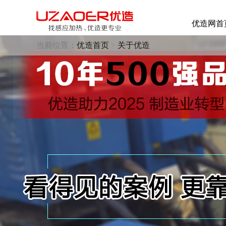
优造网首
当前位置：
优造首页
>
关于优造