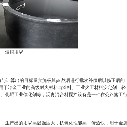
熔铜坩埚
与计算出的目标量实施极其plc然后进行批次补偿后以修正后的
，广泛用于冶金工业的高级耐火材料与涂料、工业火工材料安定剂、轻
极、化肥工业催化剂等，沥青混合料搅拌设备是一种在公路施工
生产出的坩埚高温强度大，抗氧化性能高，传热快，用于金