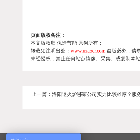
页面版权备注：
本文版权归 优造节能 原创所有；
转载须注明出处：
www.uzaoer.com
盗版必究，请
未经授权，禁止任何站点镜像、采集、或复制本
上一篇：
洛阳退火炉哪家公司实力比较雄厚？服