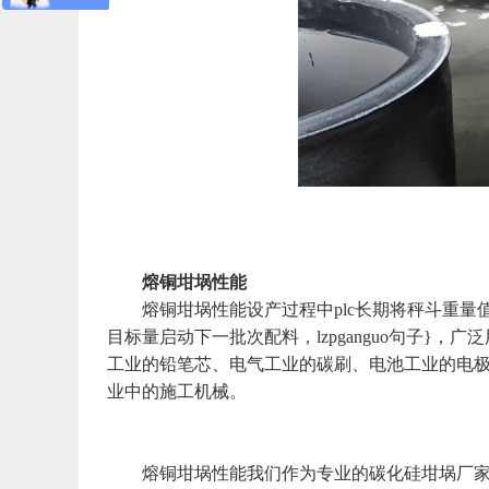
熔铜坩埚性能
熔铜坩埚性能设产过程中plc长期将秤斗重量值
目标量启动下一批次配料，lzpganguo句子}
工业的铅笔芯、电气工业的碳刷、电池工业的电
业中的施工机械。
熔铜坩埚性能我们作为专业的碳化硅坩埚厂家，