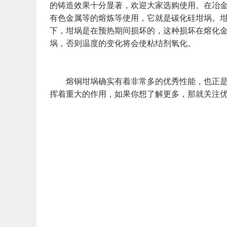
的铸造效果十分显著，欢迎大家选购使用。在冶
有色金属等的熔炼等使用，它就是碳化硅坩埚。
下，坩埚是在预热期间损坏的，这种损坏在熔化
埚，否则温度的变化将会使粘结剂氧化。
熔铜坩埚确实有着非常多的优秀性能，也正是因
挥着重大的作用，如果你想了解更多，那就关注