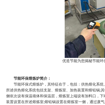
优造节能为您揭秘节能环
节能环保熔炼炉简介：
节能环保式熔炼炉，其特征在于，包括：供热熔化系统、
所述供热熔化系统包括支架、熔炼室、加热装置和熔铅锅;
侧依次设有保温墙体和保温层，熔炼室上端设有加料口，下
装置设置在所述熔炼室;熔铅锅设置在熔炼室一侧，通过废气