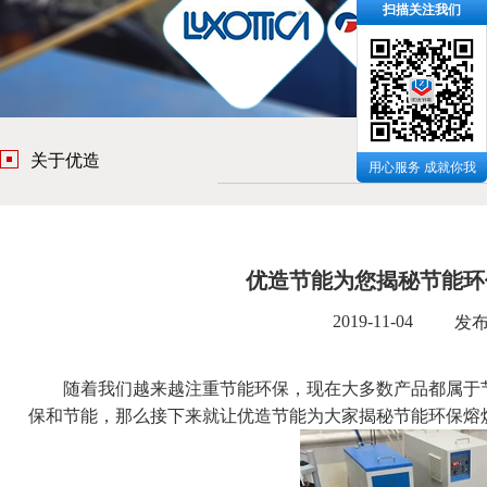
扫描关注我们
关于优造
用心服务 成就你我
优造节能为您揭秘节能环
2019-11-04
发
随着我们越来越注重节能环保，现在大多数产品都属于节
保和节能，那么接下来就让
优造节能
为大家揭秘节能环保熔