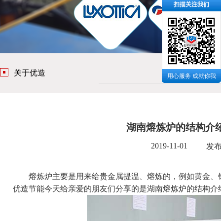
扫描关注我们
关于优造
用心服务 成就你我
湖南熔炼炉的结构介
2019-11-01
发
熔炼炉主要是用来给贵金属提温、熔炼的，例如黄金、铝
优造节能
今天给亲爱的朋友们分享的是湖南熔炼炉的结构介