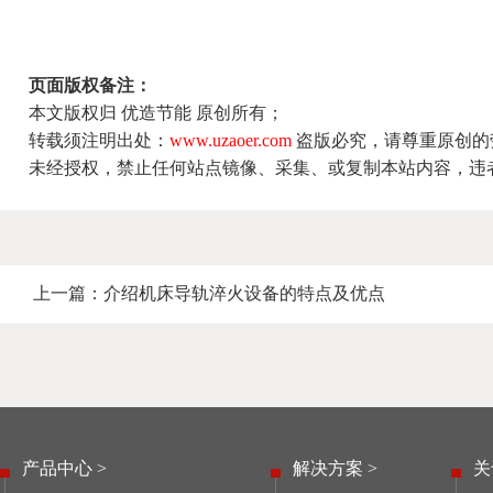
页面版权备注：
本文版权归 优造节能 原创所有；
转载须注明出处：
www.uzaoer.com
盗版必究，请尊重原创的
未经授权，禁止任何站点镜像、采集、或复制本站内容，违
上一篇：
介绍机床导轨淬火设备的特点及优点
产品中心 >
解决方案 >
关